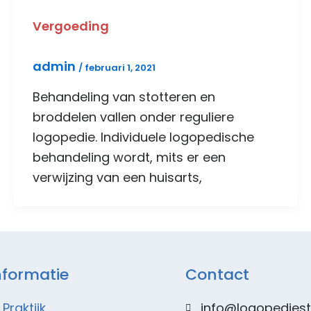
Vergoeding
admin
/
februari 1, 2021
Behandeling van stotteren en
broddelen vallen onder reguliere
logopedie. Individuele logopedische
behandeling wordt, mits er een
verwijzing van een huisarts,
nformatie
Contact
Praktijk
info@logopediest