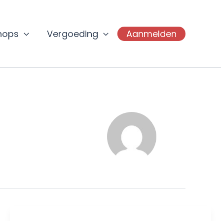
hops
Vergoeding
Aanmelden