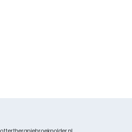
ottertherapiebroekpolder.nl